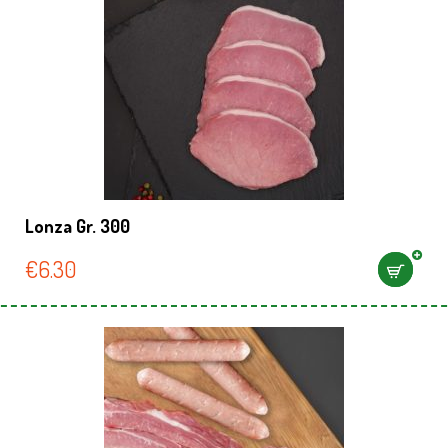
Lonza Gr. 300
€
6.30