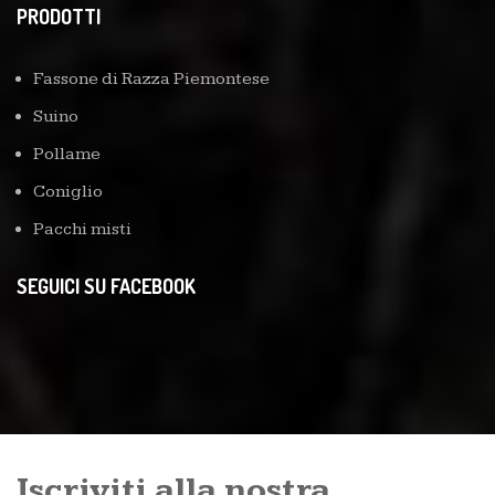
PRODOTTI
Fassone di Razza Piemontese
Suino
Pollame
Coniglio
Pacchi misti
SEGUICI SU FACEBOOK
Iscriviti alla nostra