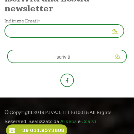
newsletter
Indirizzo Email*
© Copyright 2019 P.IVA: 01111610018 All Rights
Reserved. Realizzato da
Arkeba
e
Coalvi
+39 011.9573808