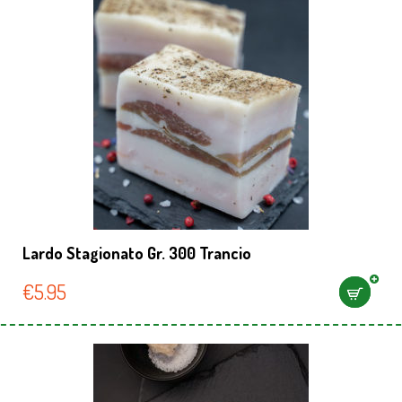
Lardo Stagionato Gr. 300 Trancio
€
5.95