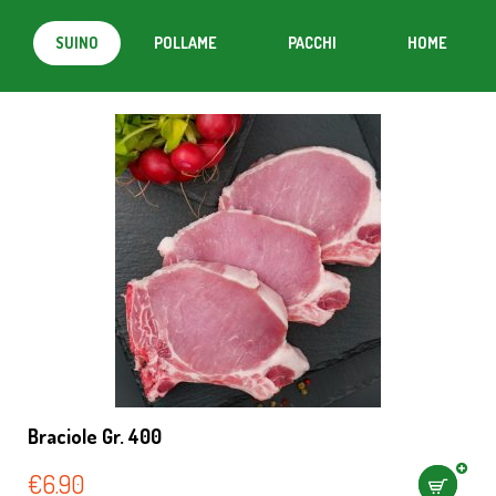
SUINO
POLLAME
PACCHI
HOME
MISTI
Braciole Gr. 400
€
6.90