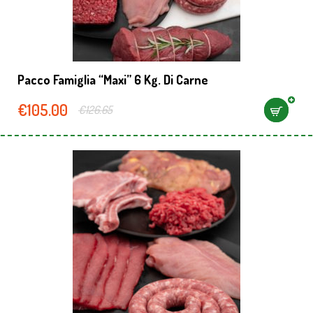
Pacco Famiglia “maxi” 6 Kg. Di Carne
€
105.00
€
126.65