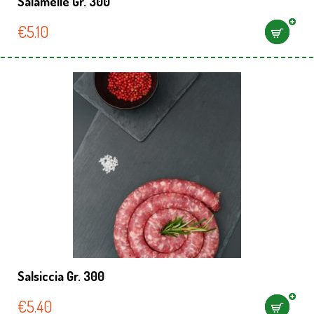
Salamelle Gr. 300
€
5.10
Salsiccia Gr. 300
€
5.40