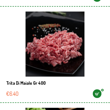
Trita Di Maiale Gr 400
€
6.40