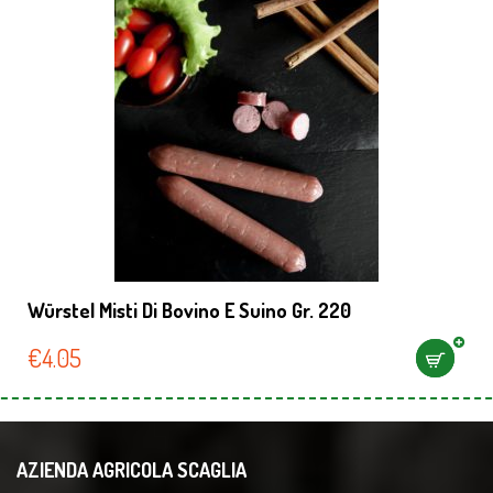
Würstel Misti Di Bovino E Suino Gr. 220
€
4.05
AZIENDA AGRICOLA SCAGLIA