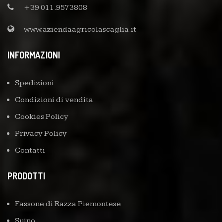
+39 011.9573808
www.aziendaagricolascaglia.it
INFORMAZIONI
Spedizioni
Condizioni di vendita
Cookies Policy
Privacy Policy
Contatti
PRODOTTI
Fassone di Razza Piemontese
Suino