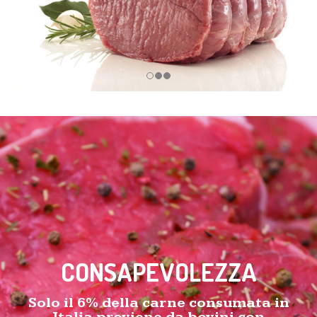
CONSAPEVOLEZZA
Solo il 6% della carne consumata in
Italia proviene da bovini con