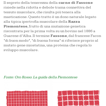
Il segreto della tenerezza della
carne di Fassone
risiede nella ridotta e debole trama connettiva del
tessuto muscolare, che risulta più tenera alla
masticazione. Questo tratto è un dono naturale legato
alla tipica ipertrofia muscolare della
Razza
Piemontese
, frutto di una mutazione genetica
riscontrata per la prima volta su un bovino nel 1886 a
Guarene d’Alba. Il termine
Fassone
, dal francese Facon
“di buon modo”, “di buona forma” si riferisce proprio al
mutato gene miostatina, una proteina che regola lo
sviluppo muscolare.
Fonte: Oro Rosso. La guida della Piemontese