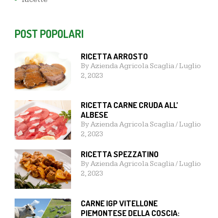
POST POPOLARI
RICETTA ARROSTO
By
Azienda Agricola Scaglia
/
Luglio
2, 2023
RICETTA CARNE CRUDA ALL’
ALBESE
By
Azienda Agricola Scaglia
/
Luglio
2, 2023
RICETTA SPEZZATINO
By
Azienda Agricola Scaglia
/
Luglio
2, 2023
CARNE IGP VITELLONE
PIEMONTESE DELLA COSCIA: