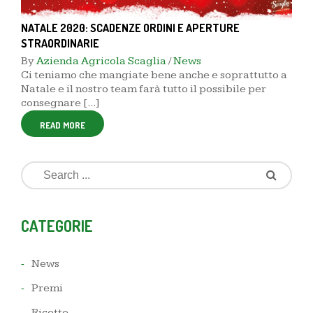
NATALE 2020: SCADENZE ORDINI E APERTURE
STRAORDINARIE
By
Azienda Agricola Scaglia
/
News
Ci teniamo che mangiate bene anche e soprattutto a
Natale e il nostro team farà tutto il possibile per
consegnare [...]
READ MORE
CATEGORIE
News
Premi
Ricette