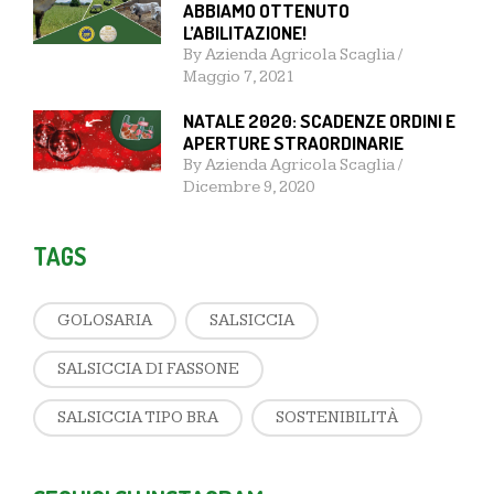
ABBIAMO OTTENUTO
L’ABILITAZIONE!
By
Azienda Agricola Scaglia
/
Maggio 7, 2021
NATALE 2020: SCADENZE ORDINI E
APERTURE STRAORDINARIE
By
Azienda Agricola Scaglia
/
Dicembre 9, 2020
TAGS
GOLOSARIA
SALSICCIA
SALSICCIA DI FASSONE
SALSICCIA TIPO BRA
SOSTENIBILITÀ