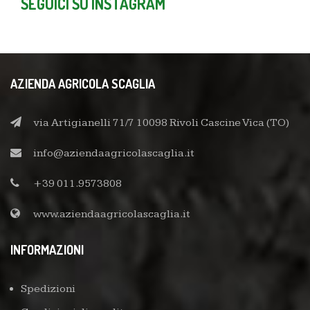
SEGUICI SU INSTAGRAM
AZIENDA AGRICOLA SCAGLIA
via Artigianelli 71/7 10098 Rivoli Cascine Vica (TO)
info@aziendaagricolascaglia.it
+39 011.9573808
www.aziendaagricolascaglia.it
INFORMAZIONI
Spedizioni